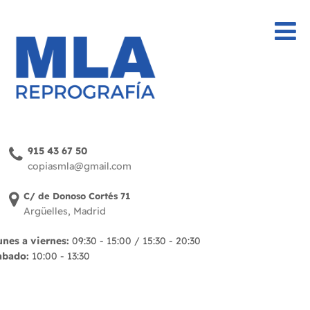
915 43 67 50
copiasmla@gmail.com
C/ de Donoso Cortés 71
Argüelles, Madrid
unes a viernes:
09:30 - 15:00 / 15:30 - 20:30
abado:
10:00 - 13:30